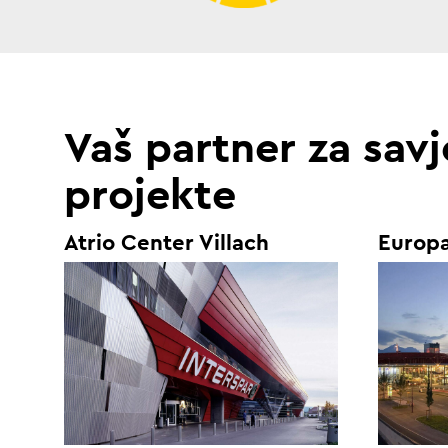
Vaš partner za savj
projekte
Atrio Center Villach
Europa