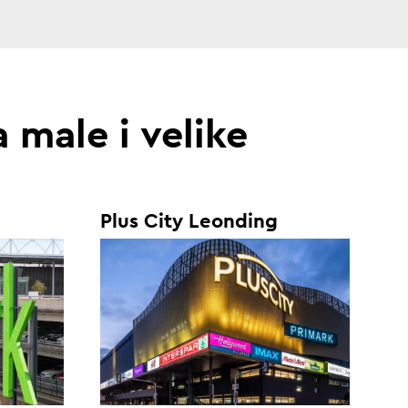
a male i velike
Plus City Leonding