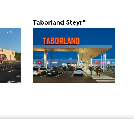
Taborland Steyr*