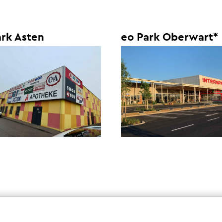
rk Asten
eo Park Oberwart*