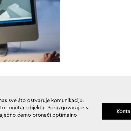
as sve što ostvaruje komunikaciju,
tu i unutar objekta. Porazgovarajte s
Kontak
zajedno ćemo pronaći optimalno