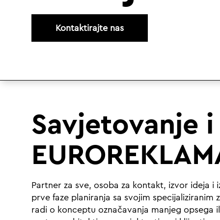
Kontaktirajte nas
Savjetovanje i
EUROREKLAMA
Partner za sve, osoba za kontakt, izvor ideja
prve faze planiranja sa svojim specijaliziranim
radi o konceptu označavanja manjeg opsega ili