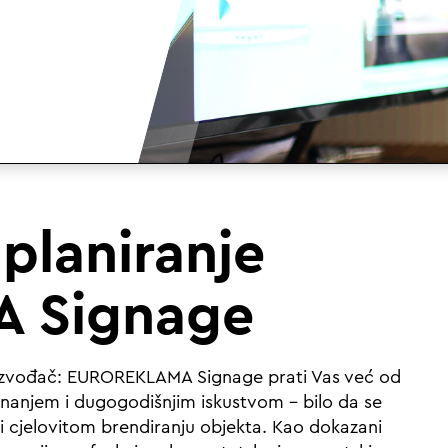
 planiranje
 Signage
 i izvođač: EUROREKLAMA Signage prati Vas već od
 znanjem i dugogodišnjim iskustvom – bilo da se
 cjelovitom brendiranju objekta. Kao dokazani