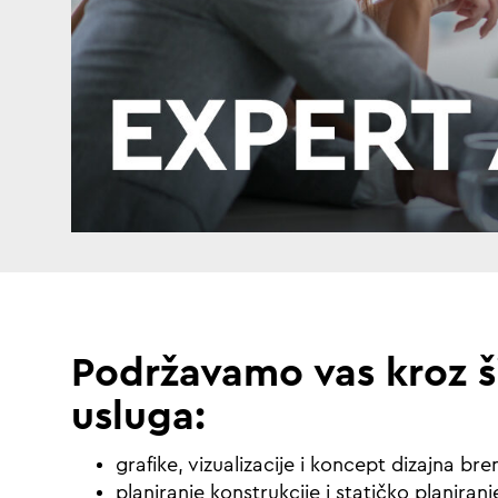
Podržavamo vas kroz š
usluga:
grafike, vizualizacije i koncept dizajna br
planiranje konstrukcije i statičko planiranj