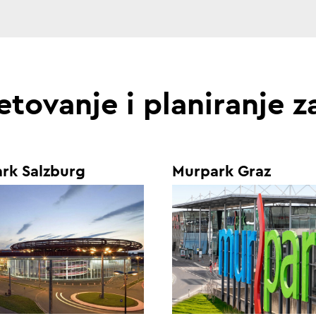
etovanje i planiranje z
rk Salzburg
Murpark Graz