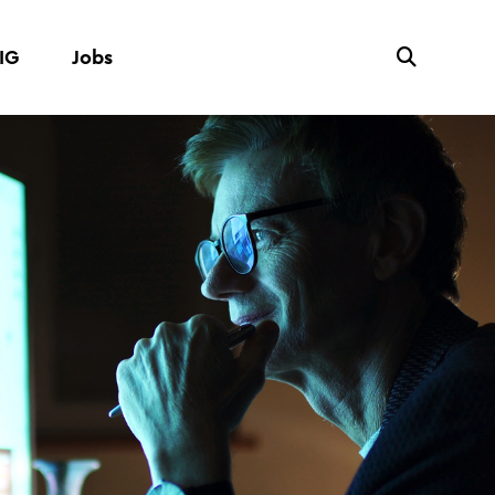
IG
Jobs