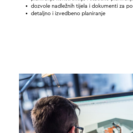
dozvole nadležnih tijela i dokumenti za p
detaljno i izvedbeno planiranje