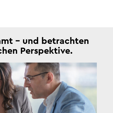
mmt – und betrachten
ichen Perspektive.