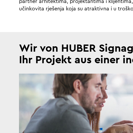
partner arhitektima, projektantima i klijentima
učinkovita rješenja koja su atraktivna i u trošk
Wir von HUBER Signag
Ihr Projekt aus einer 