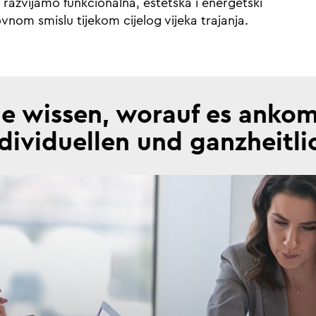
, razvijamo funkcionalna, estetska i energetski
ovnom smislu tijekom cijelog vijeka trajanja.
e wissen, worauf es anko
individuellen und ganzheitl