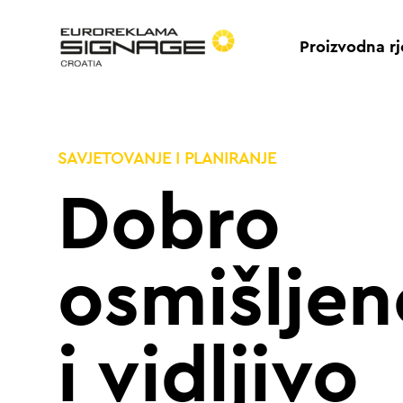
Proizvodna rj
SAVJETOVANJE I PLANIRANJE
Dobro
osmišljen
i vidljivo