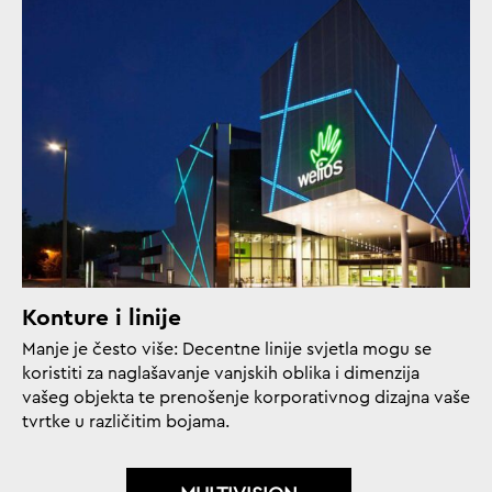
Konture i linije
Manje je često više: Decentne linije svjetla mogu se
koristiti za naglašavanje vanjskih oblika i dimenzija
vašeg objekta te prenošenje korporativnog dizajna vaše
tvrtke u različitim bojama.