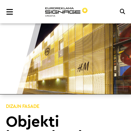
DIZAJN FASADE
Objekti