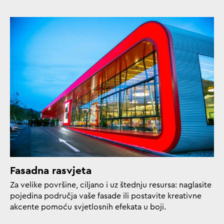
Fasadna rasvjeta
Za velike površine, ciljano i uz štednju resursa: naglasite
pojedina područja vaše fasade ili postavite kreativne
akcente pomoću svjetlosnih efekata u boji.