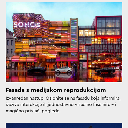
Fasada s medijskom reprodukcijom
Izvanredan nastup: Oslonite se na fasadu koja informira,
izaziva interakciju ili jednostavno vizualno fascinira – i
magično privlači poglede.