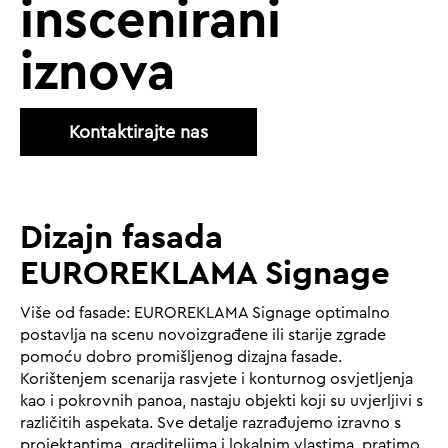
inscenirani
iznova
Kontaktirajte nas
Dizajn fasada
EUROREKLAMA Signage
Više od fasade: EUROREKLAMA Signage optimalno
postavlja na scenu novoizgrađene ili starije zgrade
pomoću dobro promišljenog dizajna fasade.
Korištenjem scenarija rasvjete i konturnog osvjetljenja
kao i pokrovnih panoa, nastaju objekti koji su uvjerljivi s
različitih aspekata. Sve detalje razrađujemo izravno s
projektantima, graditeljima i lokalnim vlastima, pratimo