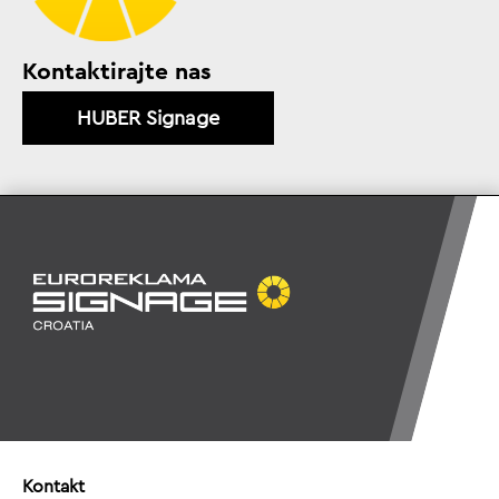
Kontaktirajte nas
HUBER Signage
Kontakt