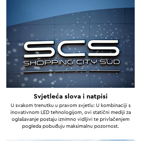
Svjetleća slova i natpisi
U svakom trenutku u pravom svjetlu: U kombinaciji s
inovativnom LED tehnologijom, ovi statični mediji za
oglašavanje postaju iznimno vidljivi te privlačenjem
pogleda pobuđuju maksimalnu pozornost.