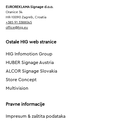
EUROREKLAMA Signage d.o.o.
Oranice 34
HR-10090 Zagreb, Croatia
+385 91 3388045
office@hig.eu
Ostale HIG web stranice
HIG Infomotion Group
HUBER Signage Austria
ALCOR Signage Slovakia
Store Concept
Multivision
Pravne informacije
Impresum & zaštita podataka