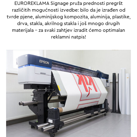
EUROREKLAMA Signage pruža prednosti pregršt
različitih mogućnosti izvedbe: bilo da je izrađen od
tvrde pjene, aluminijskog kompozita, aluminija, plastike,
drva, stakla, akrilnog stakla i još mnogo drugih
materijala – za svaki zahtjev izradit ćemo optimalan
reklamni natpis!