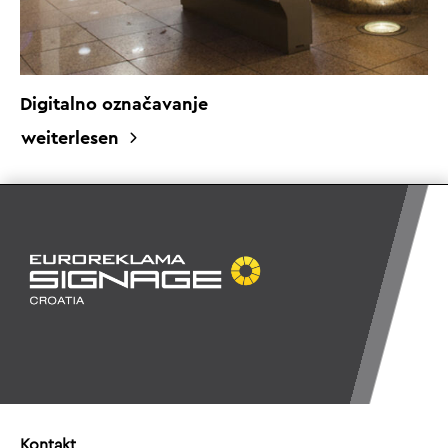
Digitalno označavanje
weiterlesen
Kontakt