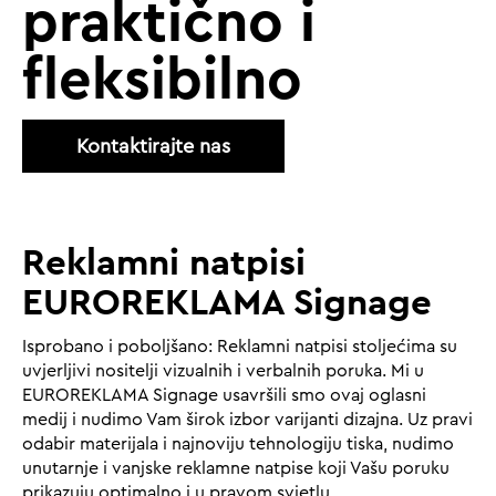
praktično i
fleksibilno
Kontaktirajte nas
Reklamni natpisi
EUROREKLAMA Signage
Isprobano i poboljšano: Reklamni natpisi stoljećima su
uvjerljivi nositelji vizualnih i verbalnih poruka. Mi u
EUROREKLAMA Signage usavršili smo ovaj oglasni
medij i nudimo Vam širok izbor varijanti dizajna. Uz pravi
odabir materijala i najnoviju tehnologiju tiska, nudimo
unutarnje i vanjske reklamne natpise koji Vašu poruku
prikazuju optimalno i u pravom svjetlu.