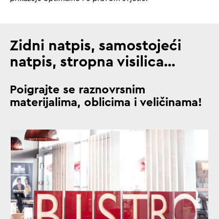
Zidni natpis, samostojeći
natpis, stropna visilica…
Poigrajte se raznovrsnim
materijalima, oblicima i veličinama!