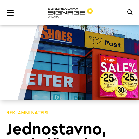
REKLAMNI NATPISI
Jednostavno,