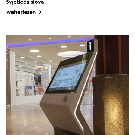
Svjetleća slova
weiterlesen