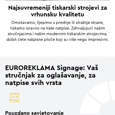
Najsuvremeniji tiskarski strojevi za
vrhunsku kvalitetu
Omotavamo, lijepimo s prednje ili stražnje strane,
tiskamo izravno na Vaše natpise. Zahvaljujući našim
stručnjacima i našim modernim tiskarskim strojevima,
dobit ćete natpisne ploče koji su više nego impresivni.
EUROREKLAMA Signage: Vaš
stručnjak za oglašavanje, za
natpise svih vrsta
Pouzdano savjetovanje