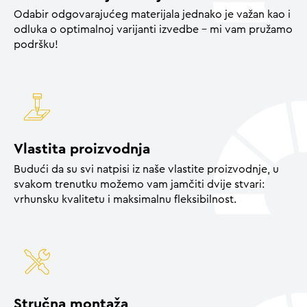
Odabir odgovarajućeg materijala jednako je važan kao i
odluka o optimalnoj varijanti izvedbe – mi vam pružamo
podršku!
Vlastita proizvodnja
Budući da su svi natpisi iz naše vlastite proizvodnje, u
svakom trenutku možemo vam jamčiti dvije stvari:
vrhunsku kvalitetu i maksimalnu fleksibilnost.
Stručna montaža