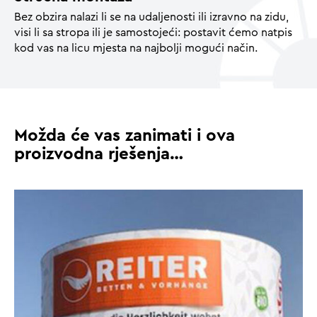
Bez obzira nalazi li se na udaljenosti ili izravno na zidu,
visi li sa stropa ili je samostojeći: postavit ćemo natpis
kod vas na licu mjesta na najbolji mogući način.
Možda će vas zanimati i ova
proizvodna rješenja…