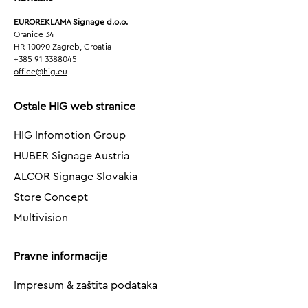
EUROREKLAMA Signage d.o.o.
Oranice 34
HR-10090 Zagreb, Croatia
+385 91 3388045
office@hig.eu
Ostale HIG web stranice
HIG Infomotion Group
HUBER Signage Austria
ALCOR Signage Slovakia
Store Concept
Multivision
Pravne informacije
Impresum & zaštita podataka